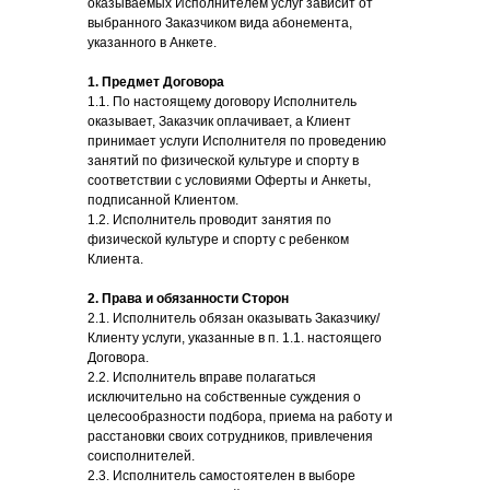
оказываемых Исполнителем услуг зависит от
выбранного Заказчиком вида абонемента,
указанного в Анкете.
1. Предмет Договора
1.1. По настоящему договору Исполнитель
оказывает, Заказчик оплачивает, а Клиент
принимает услуги Исполнителя по проведению
занятий по физической культуре и спорту в
соответствии с условиями Оферты и Анкеты,
подписанной Клиентом.
1.2. Исполнитель проводит занятия по
физической культуре и спорту с ребенком
Клиента.
2. Права и обязанности Сторон
2.1. Исполнитель обязан оказывать Заказчику/
Клиенту услуги, указанные в п. 1.1. настоящего
Договора.
2.2. Исполнитель вправе полагаться
исключительно на собственные суждения о
целесообразности подбора, приема на работу и
расстановки своих сотрудников, привлечения
соисполнителей.
2.3. Исполнитель самостоятелен в выборе