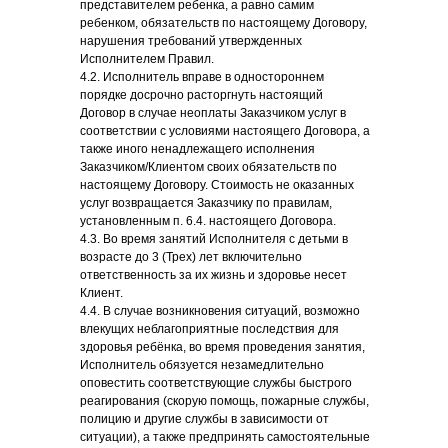
представителем ребенка, а равно самим
ребенком, обязательств по настоящему Договору,
нарушения требований утвержденных
Исполнителем Правил.
4.2. Исполнитель вправе в одностороннем
порядке досрочно расторгнуть настоящий
Договор в случае неоплаты Заказчиком услуг в
соответствии с условиями настоящего Договора, а
также иного ненадлежащего исполнения
Заказчиком/Клиентом своих обязательств по
настоящему Договору. Стоимость не оказанных
услуг возвращается Заказчику по правилам,
установленным п. 6.4. настоящего Договора.
4.3. Во время занятий Исполнителя с детьми в
возрасте до 3 (Трех) лет включительно
ответственность за их жизнь и здоровье несет
Клиент.
4.4. В случае возникновения ситуаций, возможно
влекущих неблагоприятные последствия для
здоровья ребёнка, во время проведения занятия,
Исполнитель обязуется незамедлительно
оповестить соответствующие службы быстрого
реагирования (скорую помощь, пожарные службы,
полицию и другие службы в зависимости от
ситуации), а также предпринять самостоятельные