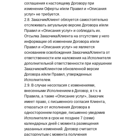
соглашения к настоящему Договору при
изменении Оферты и/или Правил и «Описания
услуг» не требуется.
2.8. Заказчик/Клиент обязуется самостоятельно
отслеживать актуальную версию Договора и/или
Правил и «Описания услуг» и соблюдать их.
Отсылка Заказчика/Клиента на отсутствие у него
информации об изменении Договора и/или
Правил и «Описания услуг» не является
основанием освобождения Заказчика/Клиента от
ответственности или наложения на Исполнителя
дополнительной ответственности при нарушении
Заказчиком/Клиентом обновленной версии
Договора и/или Правил, утвержденных
Исполнителем.
2.9. В случае несогласия с изменениями,
внесенными Исполнением в Договор, в т.ч. в
Правила, а также «Описание услуг», Заказчик
имеет право, с письменного согласия Клиента,
отказаться от исполнения Договора в
одностороннем порядке, письменно уведомив
Исполнителя в срок не позднее 7 (семи)
календарных дней с момента размещения
указанных изменений. Договор считается
расторгнутым с момента получения