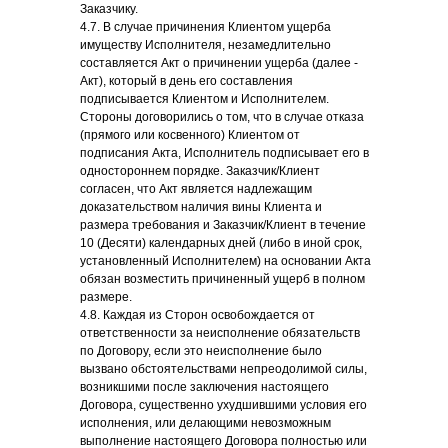
Заказчику.
4.7. В случае причинения Клиентом ущерба
имуществу Исполнителя, незамедлительно
составляется Акт о причинении ущерба (далее -
Акт), который в день его составления
подписывается Клиентом и Исполнителем.
Стороны договорились о том, что в случае отказа
(прямого или косвенного) Клиентом от
подписания Акта, Исполнитель подписывает его в
одностороннем порядке. Заказчик/Клиент
согласен, что Акт является надлежащим
доказательством наличия вины Клиента и
размера требования и Заказчик/Клиент в течение
10 (Десяти) календарных дней (либо в иной срок,
установленный Исполнителем) на основании Акта
обязан возместить причиненный ущерб в полном
размере.
4.8. Каждая из Сторон освобождается от
ответственности за неисполнение обязательств
по Договору, если это неисполнение было
вызвано обстоятельствами непреодолимой силы,
возникшими после заключения настоящего
Договора, существенно ухудшившими условия его
исполнения, или делающими невозможным
выполнение настоящего Договора полностью или