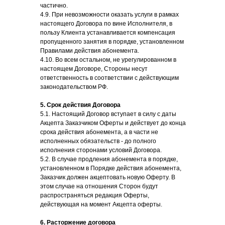
частично.
4.9. При невозможности оказать услуги в рамках
настоящего Договора по вине Исполнителя, в
пользу Клиента устанавливается компенсация
пропущенного занятия в порядке, установленном
Правилами действия абонемента.
4.10. Во всем остальном, не урегулированном в
настоящем Договоре, Стороны несут
ответственность в соответствии с действующим
законодательством РФ.
5. Срок действия Договора
5.1. Настоящий Договор вступает в силу с даты
Акцепта Заказчиком Оферты и действует до конца
срока действия абонемента, а в части не
исполненных обязательств - до полного
исполнения сторонами условий Договора.
5.2. В случае продления абонемента в порядке,
установленном в Порядке действия абонемента,
Заказчик должен акцептовать новую Оферту. В
этом случае на отношения Сторон будут
распространяться редакция Оферты,
действующая на момент Акцепта оферты.
6. Расторжение договора